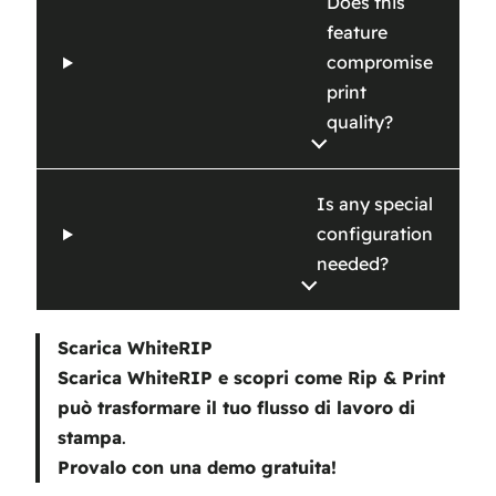
Does this
feature
compromise
print
quality?
Is any special
configuration
needed?
Scarica WhiteRIP
Scarica WhiteRIP e scopri come Rip & Print
può trasformare il tuo flusso di lavoro di
stampa
.
Provalo con una demo gratuita!